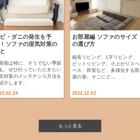
ビ・ダニの発生を予
お部屋編 ソファのサイズ
！ソファの湿気対策の
の選び方
と
縦長リビング、L字リビング、
雨前は特に、そうでない季節
ピットリビング、小上がりスペ
も、ぜひ行っていただきたい
ース、和室など、多様化する部
気対策のメンテナンス方法を
屋の形。そこにど...
紹介します。
23.02.24
2022.12.02
もっと見る