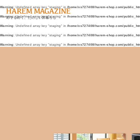
Warning
: Undefined array key "staging" in
/home/xs727408/harem-shop.com/public_ht
Warning
: Undefined array key "staging" in
/home/xs727408/harem-shop.com/public_ht
めくるめく、たのしい床暮らし
Warning
: Undefined array key "staging" in
/home/xs727408/harem-shop.com/public_ht
Warning
: Undefined array key "staging" in
/home/xs727408/harem-shop.com/public_ht
Warning
: Undefined array key "staging" in
/home/xs727408/harem-shop.com/public_ht