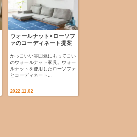
ウォールナット×ローソフ
ァのコーディネート提案
かっこいい雰囲気にもってこい
のウォールナット家具。ウォー
ルナットを使用したローソファ
とコーディネート...
2022.11.02