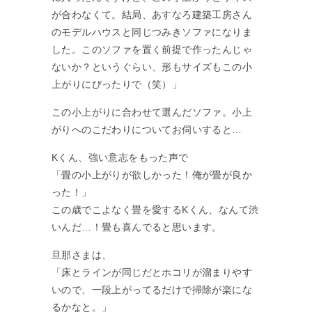
が合わなくて。結局、あすなろ建築工房さん
のモデルハウスと同じつみきソファになりま
した。このソファを置く前提で作ったんじゃ
ないか？というぐらい、形もサイズもこの小
上がりにぴったりで（笑）」
この小上がりに合わせて選んだソファ。小上
がりへのこだわりについてお伺いすると…
Kくん、強い意志をもった声で
「畳の小上がりが欲しかった！俺が畳が良か
った！」
この歳でこよなく畳を愛するKくん、なんて渋
いんだ…！畳も喜んでると思います。
旦那さまは、
「床とラインが同じだとホコリが溜まりやす
いので、一段上がってるだけで掃除が楽にな
るかなと。」