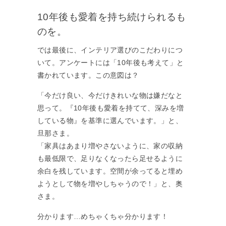
10年後も愛着を持ち続けられるも
のを。
では最後に、インテリア選びのこだわりにつ
いて。アンケートには「10年後も考えて」と
書かれています。この意図は？
「今だけ良い、今だけきれいな物は嫌だなと
思って。『10年後も愛着を持てて、深みを増
している物』を基準に選んでいます。」と、
旦那さま。
「家具はあまり増やさないように、家の収納
も最低限で、足りなくなったら足せるように
余白を残しています。空間が余ってると埋め
ようとして物を増やしちゃうので！」と、奥
さま。
分かります…めちゃくちゃ分かります！