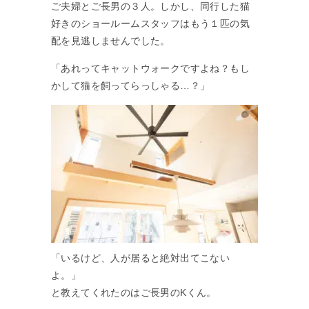
ご夫婦とご長男の３人。しかし、同行した猫
好きのショールームスタッフはもう１匹の気
配を見逃しませんでした。
「あれってキャットウォークですよね？もし
かして猫を飼ってらっしゃる…？」
「いるけど、人が居ると絶対出てこない
よ。」
と教えてくれたのはご長男のKくん。