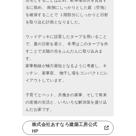
住宅とすることは止め、駐車場部分を賃貸す
るに留め、 南側にしっかりとした庭（空地）
を確保することで １階部分にしっかりと日射
を取り込む計画となりました。
ウッドデッキに設置したタープを用いること
で、夏の日射を遮り、 冬季はこのタープを外
すことで太陽の光をふんだんに取り込みま
す。
家事動線が極力最短となるように考慮し、キ
ッチン、家事室、 物干し場をコンパクトにレ
イアウトしています。
子育てとペット、共働きの家事、そして将来
の老後の生活と、いろいろな解決策を盛り込
んだお家です。
株式会社あすなろ建築工房公式
HP