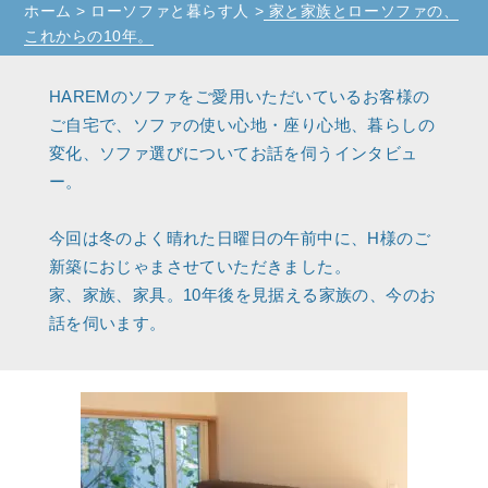
ホーム
>
ローソファと暮らす人
>
家と家族とローソファの、
これからの10年。
HAREMのソファをご愛用いただいているお客様の
ご自宅で、ソファの使い心地・座り心地、暮らしの
変化、ソファ選びについてお話を伺うインタビュ
ー。
今回は冬のよく晴れた日曜日の午前中に、H様のご
新築におじゃまさせていただきました。
家、家族、家具。10年後を見据える家族の、今のお
話を伺います。