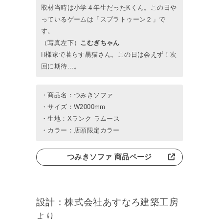
取材当時は小学４年生だったKくん。この日や
っているゲームは「スプラトゥーン２」で
す。
（写真左下）
こむぎちゃん
H様家で暮らす黒猫さん。この日は会えず！次
回に期待…。
・商品名：つみきソファ
・サイズ：W2000mm
・生地：Xランク ラムース
・カラー：店頭限定カラー
つみきソファ 商品ページ
設計：株式会社あすなろ建築工房
より