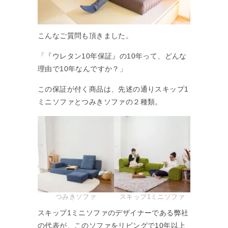
こんなご質問も頂きました。
「『ウレタン10年保証』の10年って、どんな
理由で10年なんですか？」
この保証が付く商品は、先述の通りスキップ1
ミニソファとつみきソファの２種類。
つみきソファ
スキップ1ミニソファ
スキップ1ミニソファのデザイナーである弊社
の代表が、このソファをリビングで10年以上