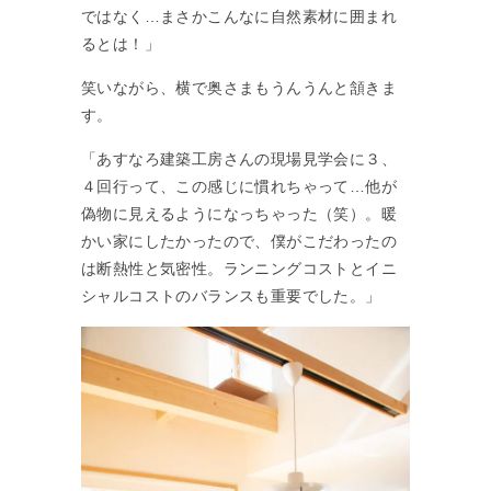
ではなく…まさかこんなに自然素材に囲まれ
るとは！」
笑いながら、横で奥さまもうんうんと頷きま
す。
「あすなろ建築工房さんの現場見学会に３、
４回行って、この感じに慣れちゃって…他が
偽物に見えるようになっちゃった（笑）。暖
かい家にしたかったので、僕がこだわったの
は断熱性と気密性。ランニングコストとイニ
シャルコストのバランスも重要でした。」