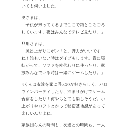
いても伺いました。
奥さまは、
「子供が帰ってくるまでここで猫とごろごろ
しています。夜はみんなでテレビ見たり。」
旦那さまは、
「風呂上がりにボン！と。弾力がいいです
ね！誰もいない時はダイブもします。畳に寝
転がって、ソファを枕代わりに使ったり。家
族みんなでいる時は一緒にゲームしたり。」
Kくんは友達を家に呼ぶのが好きらしく、ハロ
ウィンパーティしたり、泊まりがけでゲーム
合宿をしたり！何やらとても楽しそうだ。小
上がりやロフトとかって秘密基地感があって
楽しいんだよね。
家族団らんの時間も、友達との時間も、一人