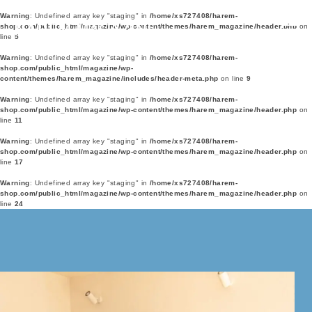
Warning
: Undefined array key "staging" in
/home/xs727408/harem-
shop.com/public_html/magazine/wp-content/themes/harem_magazine/header.php
on
line
5
Warning
: Undefined array key "staging" in
/home/xs727408/harem-
shop.com/public_html/magazine/wp-
content/themes/harem_magazine/includes/header-meta.php
on line
9
Warning
: Undefined array key "staging" in
/home/xs727408/harem-
shop.com/public_html/magazine/wp-content/themes/harem_magazine/header.php
on
line
11
Warning
: Undefined array key "staging" in
/home/xs727408/harem-
shop.com/public_html/magazine/wp-content/themes/harem_magazine/header.php
on
line
17
Warning
: Undefined array key "staging" in
/home/xs727408/harem-
shop.com/public_html/magazine/wp-content/themes/harem_magazine/header.php
on
line
24