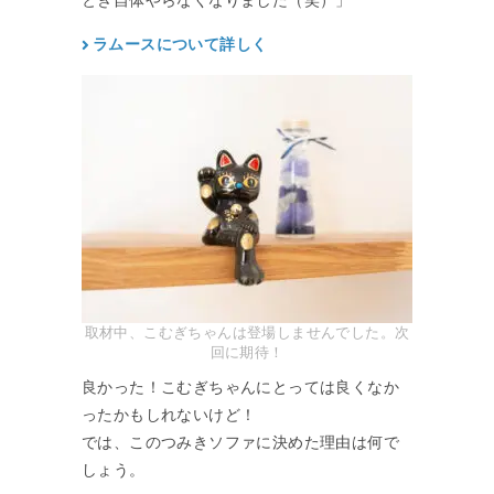
とぎ自体やらなくなりました（笑）」
ラムースについて詳しく
取材中、こむぎちゃんは登場しませんでした。次
回に期待！
良かった！こむぎちゃんにとっては良くなか
ったかもしれないけど！
では、このつみきソファに決めた理由は何で
しょう。