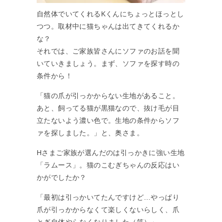
自然体でいてくれるKくんにちょっとほっとし
つつ。取材中に猫ちゃんは出てきてくれるか
な？
それでは、ご家族皆さんにソファのお話を聞
いていきましょう。まず、ソファを探す時の
条件から！
「猫の爪が引っかからない生地があること。
あと、飼ってる猫が黒猫なので、抜け毛が目
立たないよう濃い色で。生地の条件からソフ
ァを探しました。」と、奥さま。
Hさまご家族が選んだのは引っかきに強い生地
「ラムース」。猫のこむぎちゃんの反応はい
かがでしたか？
「最初は引っかいてたんですけど…やっぱり
爪が引っかからなくて楽しくないらしく、爪