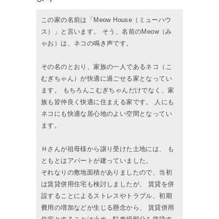
この家の名前は「Meow House（ミューハウ
ス）」と言います。 そう、名前のMeow（み
ゃお）は、ネコの鳴き声です。
その名のとおり、家族の一人であるネコ（こ
むぎちゃん）が快適に過ごせる家となってい
ます。 もちろんこむぎちゃんだけでなく、家
族も皆仲良く快適に住まえる家です。 人にも
ネコにも快適な居心地のよい空間となってい
ます。
Ｈさんが祖母様から譲り受けた土地には、 も
ともとはアパートが建っていました。
それなりの敷地面積がありましたので、当初
は賃貸併用住宅も検討しましたが、 賃貸を併
設することによるストレスやトラブル、初期
費用の増加などが生じる懸念から、 賃貸併用