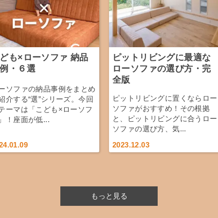
ども×ローソファ 納品
ピットリビングに最適な
例・６選
ローソファの選び方・完
全版
ーソファの納品事例をまとめ
ピットリビングに置くならロー
紹介する“選”シリーズ。今回
ソファがおすすめ！その根拠
テーマは「こども×ローソフ
と、ピットリビングに合うロー
」！座面が低...
ソファの選び方、気...
24.01.09
2023.12.03
もっと見る