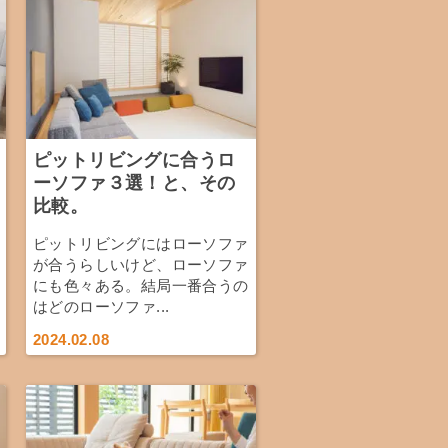
ピットリビングに合うロ
ーソファ３選！と、その
比較。
ピットリビングにはローソファ
が合うらしいけど、ローソファ
にも色々ある。結局一番合うの
はどのローソファ...
2024.02.08