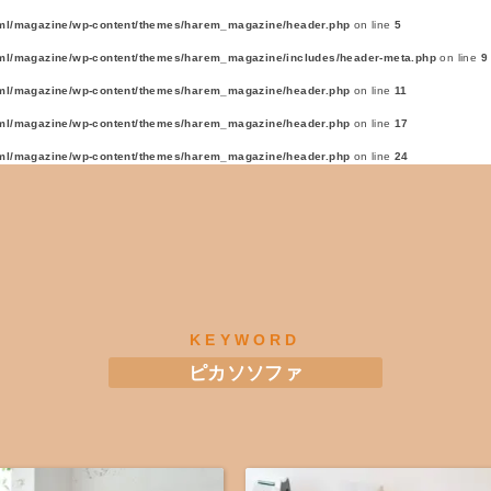
ml/magazine/wp-content/themes/harem_magazine/header.php
on line
5
ml/magazine/wp-content/themes/harem_magazine/includes/header-meta.php
on line
9
ml/magazine/wp-content/themes/harem_magazine/header.php
on line
11
ml/magazine/wp-content/themes/harem_magazine/header.php
on line
17
ml/magazine/wp-content/themes/harem_magazine/header.php
on line
24
KEYWORD
ピカソソファ