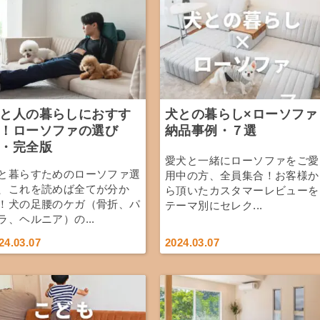
と人の暮らしにおすす
犬との暮らし×ローソファ
！ローソファの選び
納品事例・７選
・完全版
愛犬と一緒にローソファをご愛
と暮らすためのローソファ選
用中の方、全員集合！お客様か
、これを読めば全てが分か
ら頂いたカスタマーレビューを
！犬の足腰のケガ（骨折、パ
テーマ別にセレク...
ラ、ヘルニア）の...
24.03.07
2024.03.07