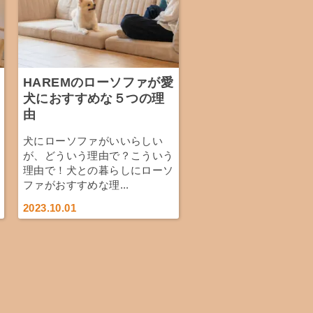
HAREMのローソファが愛
犬におすすめな５つの理
由
犬にローソファがいいらしい
が、どういう理由で？こういう
理由で！犬との暮らしにローソ
ファがおすすめな理...
2023.10.01