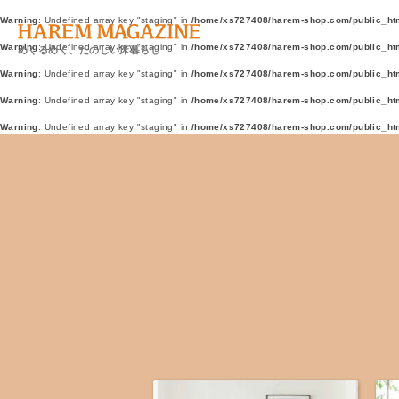
Warning
: Undefined array key "staging" in
/home/xs727408/harem-shop.com/public_ht
Warning
: Undefined array key "staging" in
/home/xs727408/harem-shop.com/public_ht
めくるめく、たのしい床暮らし
Warning
: Undefined array key "staging" in
/home/xs727408/harem-shop.com/public_ht
Warning
: Undefined array key "staging" in
/home/xs727408/harem-shop.com/public_ht
Warning
: Undefined array key "staging" in
/home/xs727408/harem-shop.com/public_ht