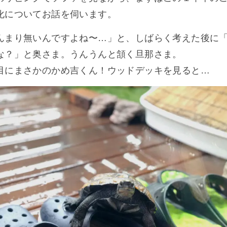
化についてお話を伺います。
んまり無いんですよね〜…」と、しばらく考えた後に
な？」と奥さま。うんうんと頷く旦那さま。
目にまさかのかめ吉くん！ウッドデッキを見ると…