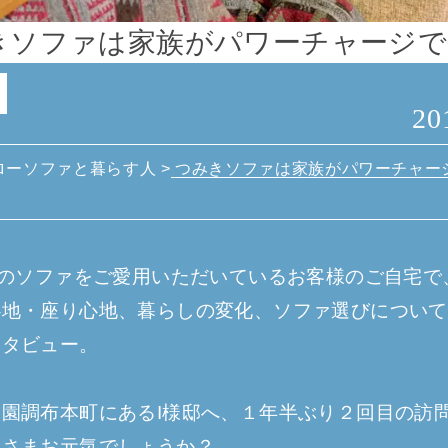
きソファは家族がパワーチャージで
20
ローソファと暮らす人
>
つみきソファは家族がパワーチャー
Mのソファをご愛用いただいているお客様のご自宅で
心地・座り心地、暮らしの変化、ソファ選びについて
ンタビュー。
園調布本町にあるI様邸へ、１年半ぶり２回目の訪
皆さまお元気でしょうか？