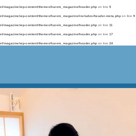
ml/magazine/wp-content/themes/harem_magazine/header.php
on line
5
ml/magazine/wp-content/themes/harem_magazine/includes/header-meta.php
on line
9
ml/magazine/wp-content/themes/harem_magazine/header.php
on line
11
ml/magazine/wp-content/themes/harem_magazine/header.php
on line
17
ml/magazine/wp-content/themes/harem_magazine/header.php
on line
24