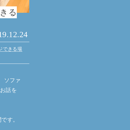
きる
19.12.24
ジできる場
、ソファ
お話を
問です。