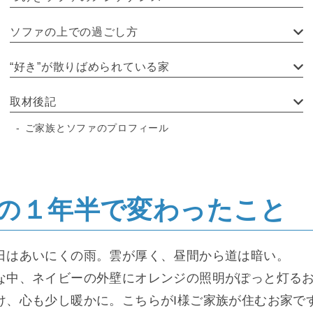
ソファの上での過ごし方
“好き”が散りばめられている家
取材後記
ご家族とソファのプロフィール
の１年半で変わったこと
日はあいにくの雨。雲が厚く、昼間から道は暗い。
な中、ネイビーの外壁にオレンジの照明がぽっと灯る
け、心も少し暖かに。こちらがI様ご家族が住むお家で