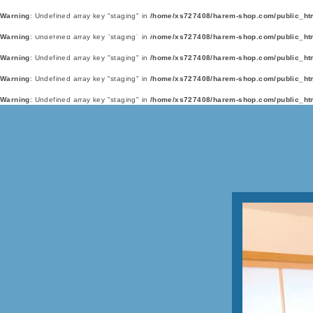
Warning
: Undefined array key "staging" in
/home/xs727408/harem-shop.com/public_ht
Warning
: Undefined array key "staging" in
/home/xs727408/harem-shop.com/public_ht
Warning
: Undefined array key "staging" in
/home/xs727408/harem-shop.com/public_ht
Warning
: Undefined array key "staging" in
/home/xs727408/harem-shop.com/public_ht
Warning
: Undefined array key "staging" in
/home/xs727408/harem-shop.com/public_ht