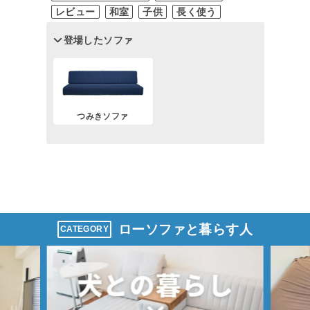
レビュー
和室
子供
長く使う
登場したソファ
つみきソファ
ローソファと暮らす人
CATEGORY