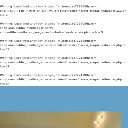
Warning
: Undefined array key "staging" in
/home/xs727408/harem-
shop.com/public_html/magazine/wp-content/themes/harem_magazine/header.php
on
line
5
Warning
: Undefined array key "staging" in
/home/xs727408/harem-
shop.com/public_html/magazine/wp-
content/themes/harem_magazine/includes/header-meta.php
on line
9
Warning
: Undefined array key "staging" in
/home/xs727408/harem-
shop.com/public_html/magazine/wp-content/themes/harem_magazine/header.php
on
line
11
Warning
: Undefined array key "staging" in
/home/xs727408/harem-
shop.com/public_html/magazine/wp-content/themes/harem_magazine/header.php
on
line
17
Warning
: Undefined array key "staging" in
/home/xs727408/harem-
shop.com/public_html/magazine/wp-content/themes/harem_magazine/header.php
on
line
24