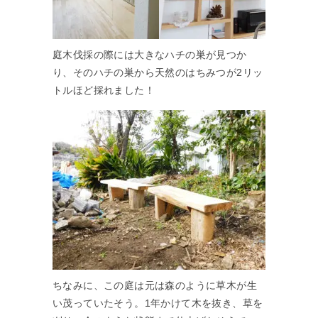
庭木伐採の際には大きなハチの巣が見つか
り、そのハチの巣から天然のはちみつが2リッ
トルほど採れました！
ちなみに、この庭は元は森のように草木が生
い茂っていたそう。1年かけて木を抜き、草を