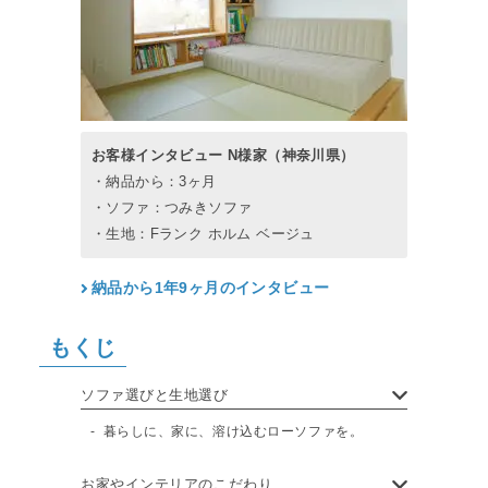
お客様インタビュー N様家（神奈川県）
・納品から：3ヶ月
・ソファ：つみきソファ
・生地：Fランク ホルム ベージュ
納品から1年9ヶ月のインタビュー
もくじ
ソファ選びと生地選び
暮らしに、家に、溶け込むローソファを。
お家やインテリアのこだわり