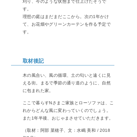
刈り、今のような状態まで仕上げたそうで
す。
理想の庭はまだまだここから。次の1年かけ
て、お花畑やグリーンカーテンを作る予定で
す。
取材後記
木の風合い、風の循環、土の匂いと遠くに見
える街。まるで季節の通り道のように、自然
に包まれた家。
ここで暮らすNさまご家族とローソファは、こ
れからどんな風に変わっていくのでしょう。
また1年半後、おじゃまさせていただきます。
（取材：阿部 菜穂子、文：水嶋 美和 / 2018