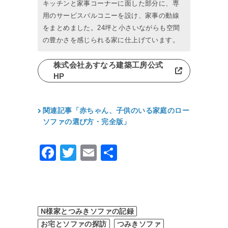
キッチンと家事コーナーに面した部分に、専
用のサービスバルコニーを設け、家事の動線
をまとめました。24坪と小さいながらも空間
の豊かさを感じられる家に仕上げています。
株式会社あすなろ建築工房公式
HP
関連記事「赤ちゃん、子供のいる家庭のロー
ソファの選び方・完全版」
Facebook
Twitter
Email
共
有
N様家とつみきソファの記録
お宅とソファの探訪
つみきソファ