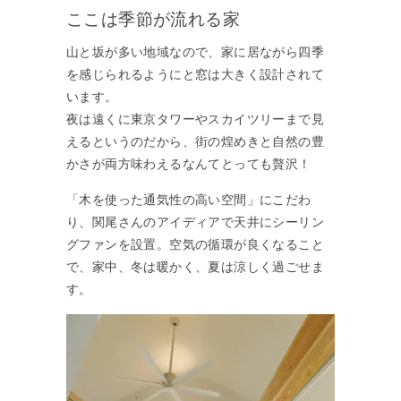
ここは季節が流れる家
山と坂が多い地域なので、家に居ながら四季
を感じられるようにと窓は大きく設計されて
います。
夜は遠くに東京タワーやスカイツリーまで見
えるというのだから、街の煌めきと自然の豊
かさが両方味わえるなんてとっても贅沢！
「木を使った通気性の高い空間」にこだわ
り、関尾さんのアイディアで天井にシーリン
グファンを設置。空気の循環が良くなること
で、家中、冬は暖かく、夏は涼しく過ごせま
す。