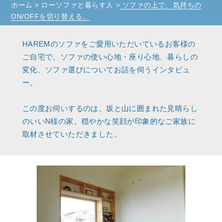
ホーム
>
ローソファと暮らす人
>
ソファの上で、気持ちの
ON/OFFを切り替える。
HAREMのソファをご愛用いただいているお客様の
ご自宅で、ソファの使い心地・座り心地、暮らしの
変化、ソファ選びについてお話を伺うインタビュ
ー。
この度お伺いするのは、坂と山に囲まれた見晴らし
のいいN様の家。穏やかな笑顔が印象的なご家族に
取材させていただきました。