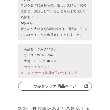
ヨガを趣味にお持ちの、優しい笑顔と口調の
奥さま。お話ししているとこちらまで優しい
気持ちに…。
Aちゃん
歌うのが大好きな3歳の娘さま。元気に「こん
にちはー！」とお出迎えしてくれました。
・商品名：つみきソファ
・サイズ：W1600mm
・生地：Fランク ホルム
・カラー：ベージュ
※ このカラーは取扱終了いたしました。
つみきソファ 商品ページ
設計：株式会社あすなろ建築工房