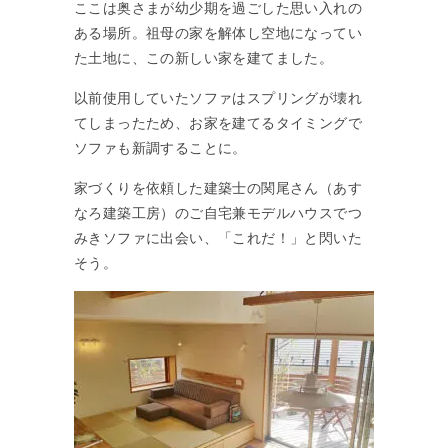
ここは奥さまが幼少期を過ごした思い入れの
ある場所。祖母の家を解体し空地になってい
た土地に、この新しい家を建てました。
以前使用していたソファはスプリングが壊れ
てしまったため、お家を建てるタイミングで
ソファも新調することに。
家づくりを依頼した建築士の関尾さん（あす
なろ建築工房）のご自宅兼モデルハウスでつ
みきソファに出会い、「これだ！」と閃いた
そう。