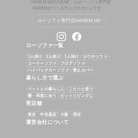
「HAREM MAGAZINE」はローソファ専門店
HAREMがつくるウェブマガジンです。
ローソファ専門店HAREM HP
ローソファ一覧
3人掛け
2人掛け
1人掛け
カウチソファ
コーナーソファ
フロアソファ
ハイバックローソファ
替えカバー
暮らし方で選ぶ
ペットとの暮らしに
こたつと使う
畳・和室に合う
ピットリビングに
実店舗
東京・中目黒店
大阪・堺店
運営会社について