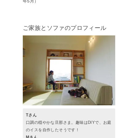
年5月）
ご家族とソファのプロフィール
Tさん
口調の穏やかな旦那さま。趣味はDIYで、お庭
のイスを自作したそうです！
Mさん