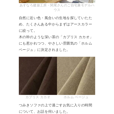
あすなろ建築工房・関尾さんのご自宅兼モデルハ
ウス
自然に近い色・風合いの生地を探していたた
め、たくさんある中からまずはアースカラー
に絞って。
木の幹のような深い茶の「カプリス カカオ」
にも惹かれつつ、やさしい雰囲気の「ホルム
ベージュ」に決定されました。
カプリス カカオ
ホルム ベージュ
つみきソファの上で過ごすお気に入りの時間
について、お話を伺いました。