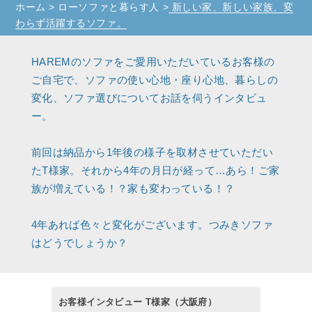
ホーム
>
ローソファと暮らす人
>
新しい家、新しい家族、変
わらず活躍するソファ。
HAREMのソファをご愛用いただいているお客様の
ご自宅で、ソファの使い心地・座り心地、暮らしの
変化、ソファ選びについてお話を伺うインタビュ
ー。
前回は納品から1年後の様子を取材させていただい
たT様家。それから4年の月日が経って…あら！ご家
族が増えている！？家も変わっている！？
4年あれば色々と変化がございます。つみきソファ
はどうでしょうか？
お客様インタビュー T様家（大阪府）