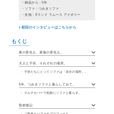
・納品から：5年
・ソファ：つみきソファ
・生地：Xランク ラムース アイボリー
前回のインタビューはこちらから
もくじ
家の変化も、家族の変化も。
大人と子供、それぞれの場所。
子供たちにとってソファは「自分の場所」。
5年、つみきソファと暮らしてみて。
マルチカバーで気軽にソファと暮らす。
取材後記
ご家族とソファのプロフィール