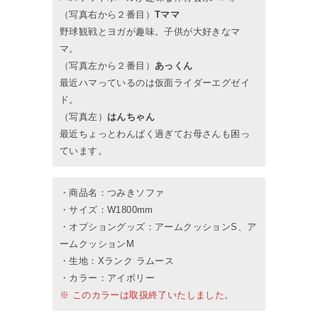
（写真右から２番目）
Tママ
野球観戦とヨガが趣味。子供が大好きなマ
マ。
（写真左から２番目）
あっくん
最近ハマっているのは仮面ライダーエグゼイ
ド。
（写真左）
はんちゃん
最近ちょっとわんぱく過ぎてお母さんも困っ
ています。
・商品名：つみきソファ
・サイズ：W1800mm
・オプショングッズ：アームクッションS、ア
ームクッションM
・生地：Xランク ラムース
・カラー：アイボリー
※ このカラーは取扱終了いたしました。