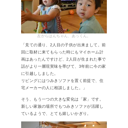
左からはんちゃん、あっくん。
「見ての通り、2人目の子供が出来まして。前
回に取材に来てもらった時にもマイホーム計
画はあったんですけど、2人目が生まれた事で
話がより一層現実味を帯びて、3年前に今の家
に引越ししました。
リビングにはつみきソファを置く前提で、住
宅メーカーの人に相談しました。」
そう、もう一つの大きな変化は「家」です。
新しい家族の場所でもつみきソファが活躍し
ているようで、とても嬉しいかぎり。