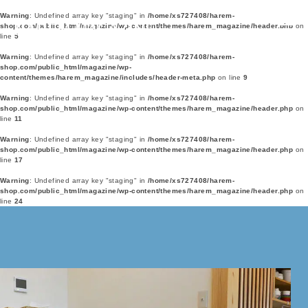
Warning
: Undefined array key "staging" in
/home/xs727408/harem-
shop.com/public_html/magazine/wp-content/themes/harem_magazine/header.php
on
line
5
Warning
: Undefined array key "staging" in
/home/xs727408/harem-
shop.com/public_html/magazine/wp-
content/themes/harem_magazine/includes/header-meta.php
on line
9
Warning
: Undefined array key "staging" in
/home/xs727408/harem-
shop.com/public_html/magazine/wp-content/themes/harem_magazine/header.php
on
line
11
Warning
: Undefined array key "staging" in
/home/xs727408/harem-
shop.com/public_html/magazine/wp-content/themes/harem_magazine/header.php
on
line
17
Warning
: Undefined array key "staging" in
/home/xs727408/harem-
shop.com/public_html/magazine/wp-content/themes/harem_magazine/header.php
on
line
24