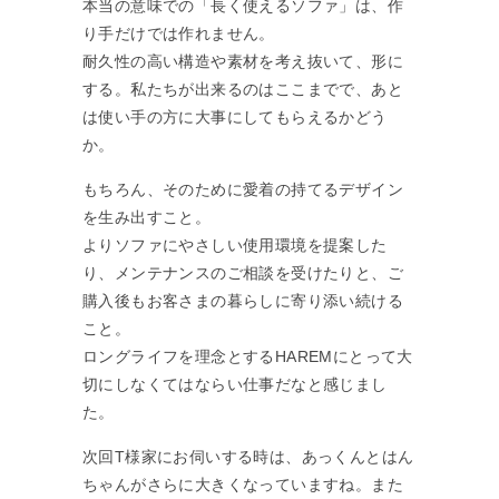
本当の意味での「長く使えるソファ」は、作
り手だけでは作れません。
耐久性の高い構造や素材を考え抜いて、形に
する。私たちが出来るのはここまでで、あと
は使い手の方に大事にしてもらえるかどう
か。
もちろん、そのために愛着の持てるデザイン
を生み出すこと。
よりソファにやさしい使用環境を提案した
り、メンテナンスのご相談を受けたりと、ご
購入後もお客さまの暮らしに寄り添い続ける
こと。
ロングライフを理念とするHAREMにとって大
切にしなくてはならい仕事だなと感じまし
た。
次回T様家にお伺いする時は、あっくんとはん
ちゃんがさらに大きくなっていますね。また