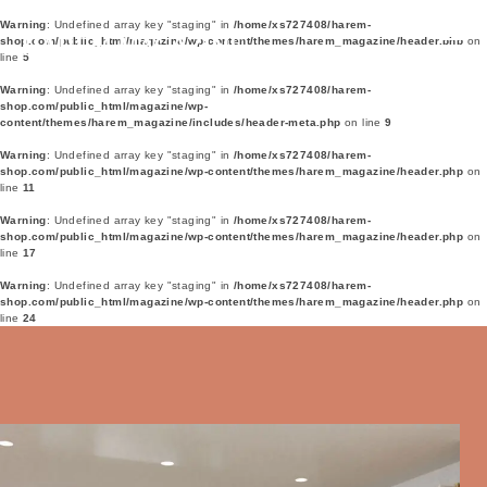
Warning
: Undefined array key "staging" in
/home/xs727408/harem-
shop.com/public_html/magazine/wp-content/themes/harem_magazine/header.php
on
line
5
Warning
: Undefined array key "staging" in
/home/xs727408/harem-
shop.com/public_html/magazine/wp-
content/themes/harem_magazine/includes/header-meta.php
on line
9
Warning
: Undefined array key "staging" in
/home/xs727408/harem-
shop.com/public_html/magazine/wp-content/themes/harem_magazine/header.php
on
line
11
Warning
: Undefined array key "staging" in
/home/xs727408/harem-
shop.com/public_html/magazine/wp-content/themes/harem_magazine/header.php
on
line
17
Warning
: Undefined array key "staging" in
/home/xs727408/harem-
shop.com/public_html/magazine/wp-content/themes/harem_magazine/header.php
on
line
24