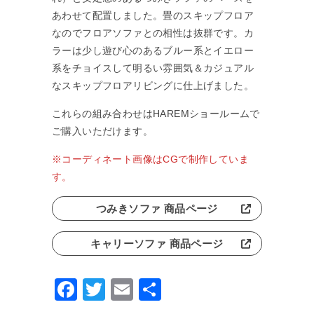
あわせて配置しました。畳のスキップフロア
なのでフロアソファとの相性は抜群です。カ
ラーは少し遊び心のあるブルー系とイエロー
系をチョイスして明るい雰囲気＆カジュアル
なスキップフロアリビングに仕上げました。
これらの組み合わせはHAREMショールームで
ご購入いただけます。
※コーディネート画像はCGで制作していま
す。
つみきソファ 商品ページ
キャリーソファ 商品ページ
Facebook
Twitter
Email
共
有