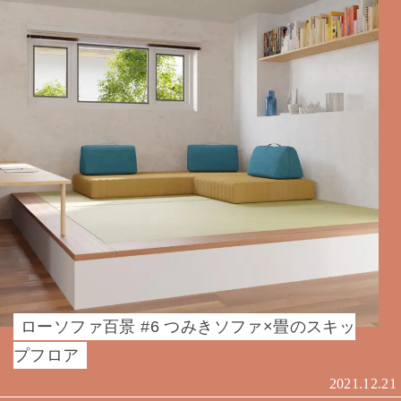
ローソファ百景 #6 つみきソファ×畳のスキッ
プフロア
2021.12.21