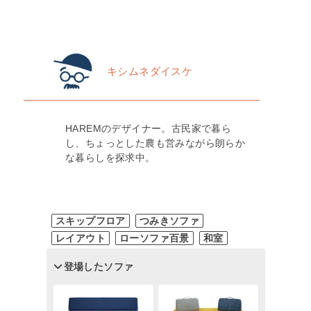
キシムネダイスケ
HAREMのデザイナー。古民家で暮ら
し、ちょっとした農も営みながら朗らか
な暮らしを探求中。
スキップフロア
つみきソファ
レイアウト
ローソファ百景
和室
登場したソファ