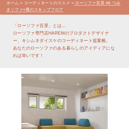
ホーム
>
コーディネートのススメ
>
ローソファ百景 #6 つみ
きソファ×畳のスキップフロア
「ローソファ百景」とは…
ローソファ専門店HAREMのプロダクトデザイナ
ー、キシムネダイスケのコーディネート提案帳。
あなたのローソファのある暮らしのアイディアにな
れば幸いです！